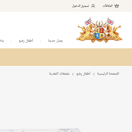
المكافآت
تسجيل الدخول
وصل حديثا
أطفال رضع
بنا
الصفحة الرئيسية
أطفال رضع
ملحقات التغدية