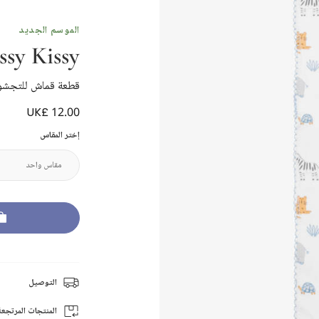
الموسم الجديد
ssy Kissy
قطعة قماش للتجشؤ قطن
UK£ 12.00
إختر المقاس
التوصيل
المنتجات المرتجعة