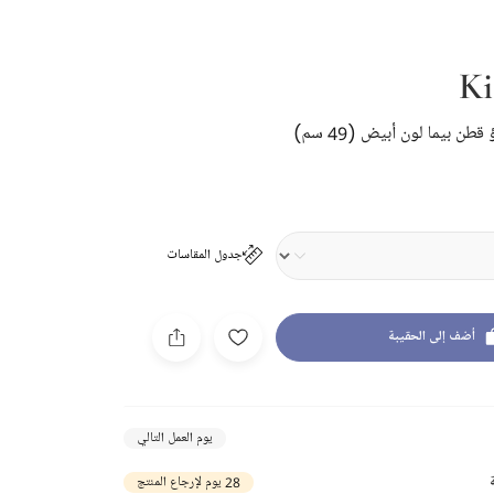
Ki
 بيما لون أبيض (49 سم)
جدول المقاسات
أضف إلى الحقيبة
يوم العمل التالي
28 يوم لإرجاع المنتج