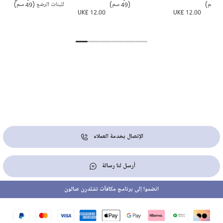
(49 سم)
للبنات الرضع (49 سم)
5.00
UK£ 12.00
UK£ 12.00
الإتصال بخدمة العملاء
أرسل لنا رسالة
انضموا إلى برنامج مكافآت تشلدرن صالون