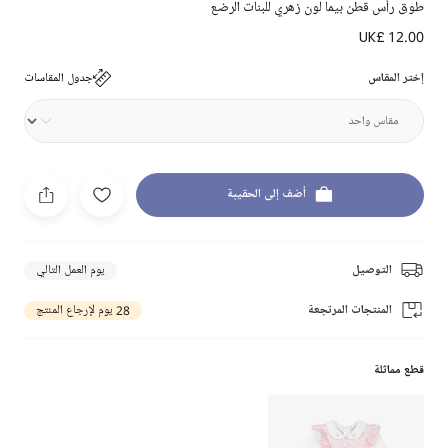
طوق رأس قطن بيما لون زهري للبنات الرضع
UK£ 12.00
إختر المقاس
جدول المقاسات
أضف إلى الحقيبة
التوصيل
يوم العمل التالي
المنتجات المرتجعة
28 يوم لإرجاع المنتج
قطع مماثلة