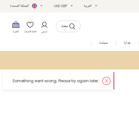
العربية
UK£ GBP
المملكة المتحدة
بحث
حسابي
قائمة الأمنيات
الحقيبة
هدايا
مجلتنا
التخفيضات