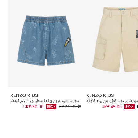
KENZO KIDS
KENZO KIDS
ورت برمودا قطن لون بيج للأولاد
شورت دنيم مزين برقعة شعار لون أزرق للبنات
UK£ 50.00
UK£ 100.00
UK£ 45.00
-50%
-50%
.00