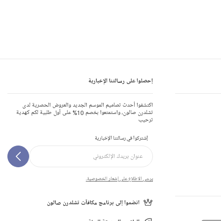
إحصلوا على رسالتنا الإخبارية
اكتشفوا أحدث تصاميم الموسم الجديد والعروض الحصرية لدى
تشلدرن صالون، واستمتعوا بخصم 10% على أول طلبية لكم كهدية
ترحيب
إشتركوا في رسالتنا الإخبارية
يرجى الاطلاع على إشعار الخصوصية.
انضموا إلى برنامج مكافآت تشلدرن صالون