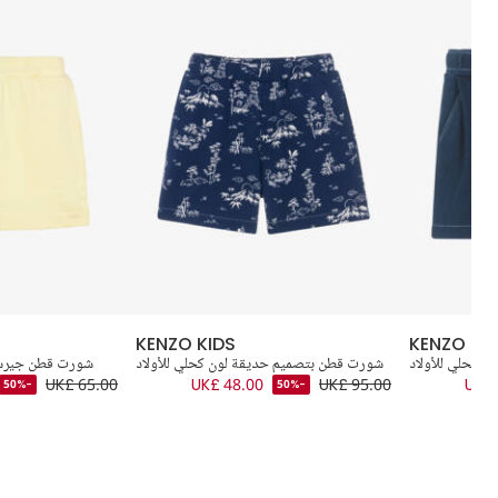
KENZO KIDS
KENZO KI
 كحلي للأولاد
شورت قطن بتصميم حديقة لون كحلي للأولاد
شورت قطن جيرسي 
UK£ 65.00
UK£ 48.00
UK£ 95.00
UK£ 
-50%
-50%