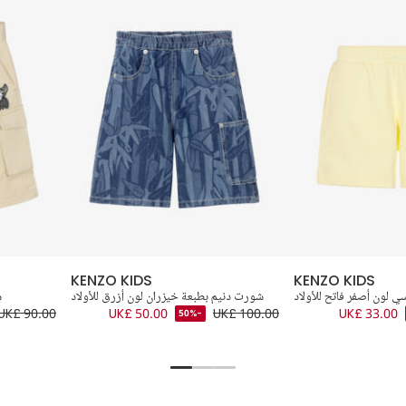
KENZO KIDS
KENZO KIDS
لون أصفر فاتح للأولاد
شورت دنيم بطبعة خيزران لون أزرق للأولاد
ش
UK£ 90.00
UK£ 50.00
UK£ 100.00
UK£ 33.00
-50%