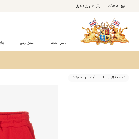
المكافآت
تسجيل الدخول
وصل حديثا
أطفال رضع
بنا
الصفحة الرئيسية
أولاد
شورتات