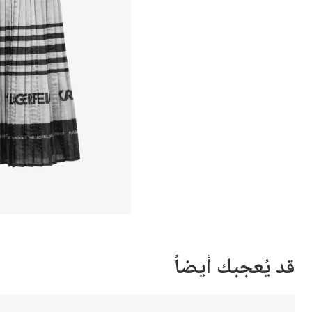
قد يُعجبك أيضاً