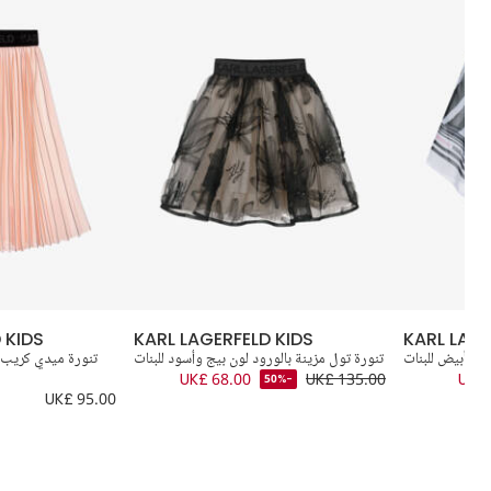
 KIDS
KARL LAGERFELD KIDS
KARL LAGE
 وأبيض للبنات
تنورة تول مزينة بالورود لون بيج وأسود للبنات
تنورة ميدي كريب 
UK£ 68.00
UK£ 135.00
UK£ 
-50%
UK£ 95.00