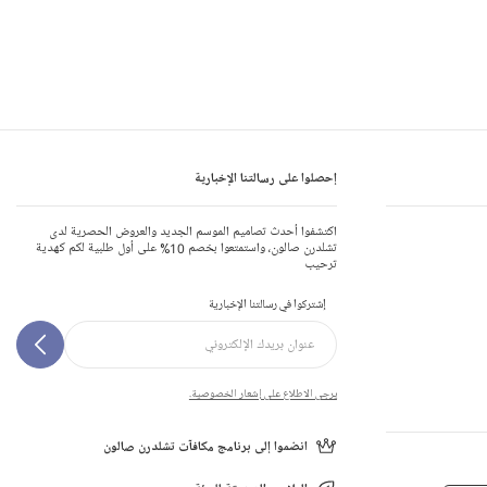
إحصلوا على رسالتنا الإخبارية
اكتشفوا أحدث تصاميم الموسم الجديد والعروض الحصرية لدى
تشلدرن صالون، واستمتعوا بخصم 10% على أول طلبية لكم كهدية
ترحيب
إشتركوا في رسالتنا الإخبارية
يرجى الاطلاع على إشعار الخصوصية.
انضموا إلى برنامج مكافآت تشلدرن صالون