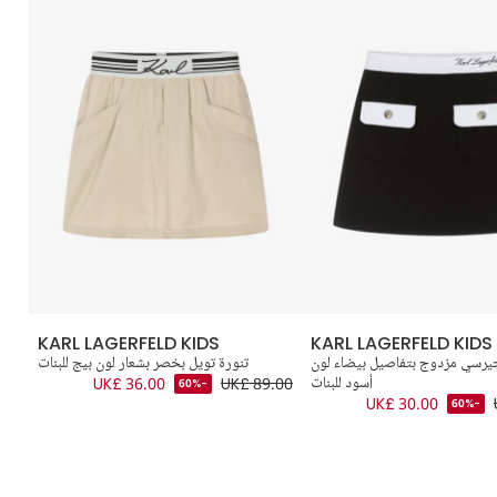
KARL LAGERFELD KIDS
KARL LAGERFELD KIDS
يرسي مزدوج بتفاصيل بيضاء لون
تنورة تويل بخصر بشعار لون بيج للبنات
أسود للبنات
UK£ 89.00
UK£ 36.00
.00
-60%
UK£ 30.00
-60%