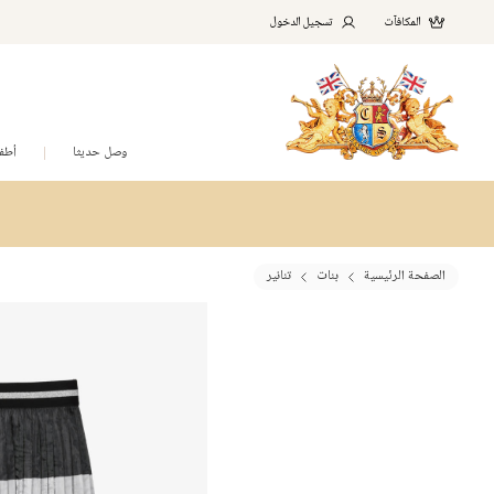
المكافآت
تسجيل الدخول
وصل حديثا
أطف
الصفحة الرئيسية
بنات
تنانير