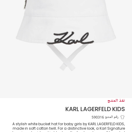
نفذ المنتج
KARL LAGERFELD KIDS
قبعة باكيت قطن لون أبيض للمولودات
رقم المنتج 590316
A stylish white bucket hat for baby girls by KARL LAGERFELD KIDS,
made in soft cotton twill. For a distinctive look, a Karl Signature