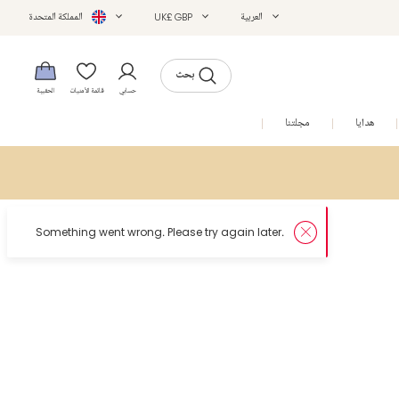
العربية
UK£ GBP
المملكة المتحدة
بحث
حسابي
قائمة الأمنيات
الحقيبة
هدايا
مجلتنا
التخفيضات