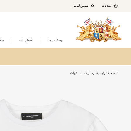
المكافآت
تسجيل الدخول
وصل حديثا
أطفال رضع
بنا
الصفحة الرئيسية
أولاد
توبات