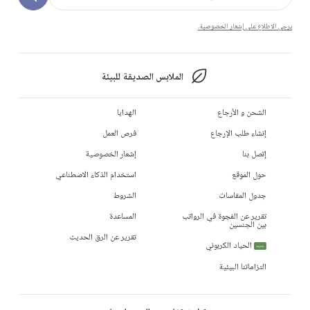
يرجى الاطلاع على إشعار الخصوصية.
الملابس الصديقة للبيئة
الشحن و الأرجاع
الهدايا
إنشاء طلب الإرجاع
فرص العمل
إتصل بنا
إشعار الخصوصية
حول الموقع
استخدام الذكاء الاصطناعي
جدول المقاسات
الشروط
تقرير عن الفجوة في الرواتب
المساعدة
بين الجنسين
تقرير عن الرق الحديث
الحياد الكربوني
جديد
التزاماتنا البيئية