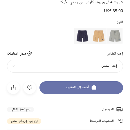
شورت قطن بجيوب كارغو لون رمادي للأولاد
UK£ 35.00
اللون
إختر المقاس
جدول المقاسات
إختر المقاس
أضف إلى الحقيبة
التوصيل
يوم العمل التالي
المنتجات المرتجعة
28 يوم لإرجاع المنتج