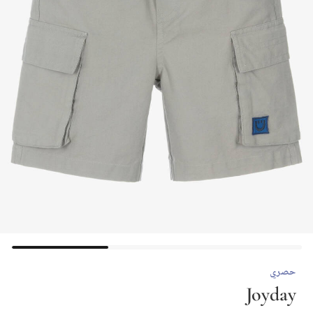
حصري
Joyday