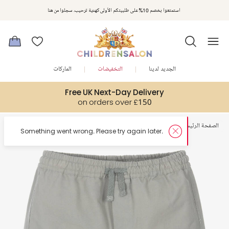
استمتعوا بخصم 10% على طلبيتكم الأولى كهدية ترحيب. سجلوا من هنا
الجديد لدينا
التخفيضات
الماركات
Free UK Next-Day Delivery
on orders over £150
الصفحة الرئيسية
أولاد
شورتات
er.