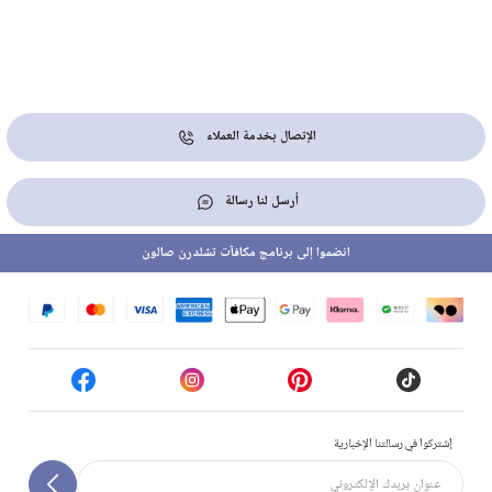
الإتصال بخدمة العملاء
أرسل لنا رسالة
انضموا إلى برنامج مكافآت تشلدرن صالون
إشتركوا في رسالتنا الإخبارية