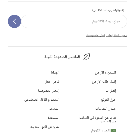
إشتركوا في رسالتنا الإخبارية
يرجى الاطلاع على إشعار الخصوصية.
الملابس الصديقة للبيئة
الشحن و الأرجاع
الهدايا
إنشاء طلب الإرجاع
فرص العمل
إتصل بنا
إشعار الخصوصية
حول الموقع
استخدام الذكاء الاصطناعي
جدول المقاسات
الشروط
تقرير عن الفجوة في الرواتب
المساعدة
بين الجنسين
تقرير عن الرق الحديث
الحياد الكربوني
جديد