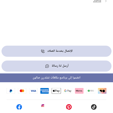
Joha
الإتصال بخدمة العملاء
أرسل لنا رسالة
انضموا إلى برنامج مكافآت تشلدرن صالون