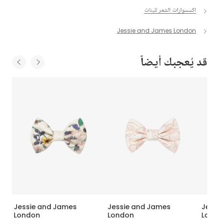
اكسسوارات الشعر للبنات
Jessie and James London
قد يُعجبك أيضاً
Jessie and James
Jessie and James
Jess
Lond
London
London
م