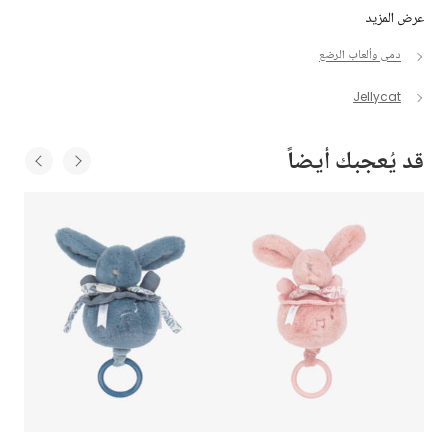
عرض المزيد
دمى وألعاب الرضع
Jellycat
قد يُعجبك أيضاً