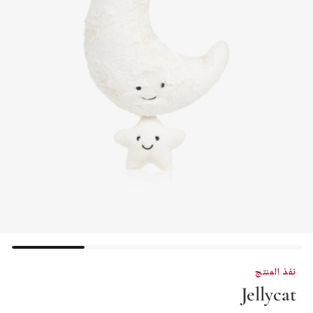
نفذ المنتج
Jellycat