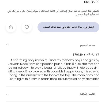
UK£ 35.00
لعبة موسيقية شكل قمر لون عاجي (26 سم)
للأسف, هذا المنتج قد نفذ. يُمكن إضافته إلى قائمة امنياتكم و سوف نرسل لكم بريد إلكتروني
عند توفره لدينا مجدداً.
ارسل لي رسالة بريد إلكتروني عند توافر المنتج
وصف التصميم
رقم المنتج 570120
A charming ivory moon musical toy for baby boys and girls by
Jellycat. Made from soft padded plush, it has a cute star that can
be pulled down to play a beauiful lullaby that will help baby drift
off to sleep. Embroidered with adorable happy faces, it is easy to
hang in the nursery with the loop at the top. The main body and
stuffing of this item is made from 100% recycled polyester fibres.
تفاصيل إضافية