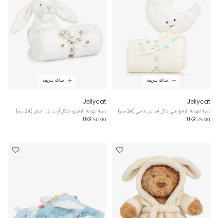
إضافة سريعة
إضافة سريعة
Jellycat
Jellycat
دمية لتهدئة الرضع علي شكل قمر لون عاجي (34 سم)
دمية لتهدئة الرضيع بشكل أرنب لون أبيض (34 سم)
UK£ 50.00
UK£ 25.00