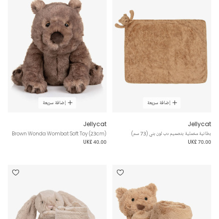
إضافة سريعة
إضافة سريعة
Jellycat
Jellycat
بطانية مخملية بتصميم دب لون بني (73 سم)
Brown Wonda Wombat Soft Toy (23cm)
UK£ 40.00
UK£ 70.00