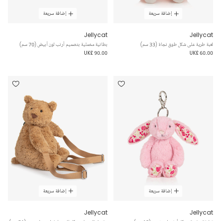
إضافة سريعة
إضافة سريعة
Jellycat
Jellycat
لعبة طرية على شكل طوق نجاة (33 سم)
بطانية مخملية بتصميم أرنب لون أبيض (70 سم)
UK£ 90.00
UK£ 60.00
إضافة سريعة
إضافة سريعة
Jellycat
Jellycat