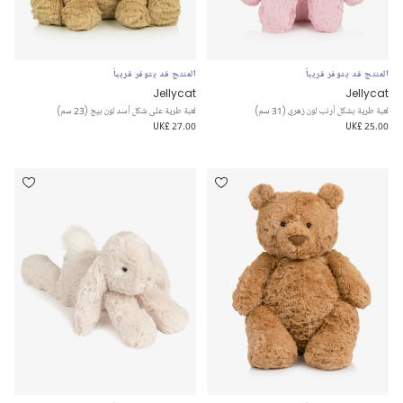
المنتج قد يتوفر قريباً
المنتج قد يتوفر قريباً
Jellycat
Jellycat
لعبة طرية بشكل أرنب لون زهري (31 سم)
لعبة طرية على شكل أسد لون بيج (23 سم)
UK£ 27.00
UK£ 25.00