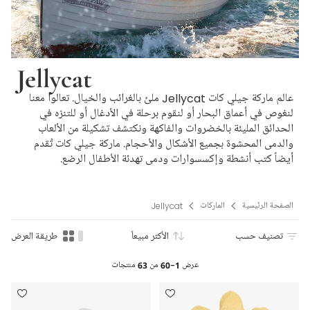
Jellycat
عالم ماركة جيلي كات Jellycat ملئ بالغرائب والخيال. تعالوا معنا
لنغوص في أعماق البحار أو لنقوم برحلة في الأدغال أو للتنزه في
الحدائق المليئة بالخضروات والفاكهة ونكتشف تشكيلة من الألعاب
والدمى المحشوة بجميع الأشكال والأحجام. ماركة جيلي كات تُقدم
أيضاً كتب أنشطة وإكسسوارات ودمى تهدئة الأطفال الرضع.
الصفحة الرئيسية
الماركات
Jellycat
تصنيف حسب
الأكثر مبيعاً
طريقة العرض
عرض
1-60
من
63
منتجات