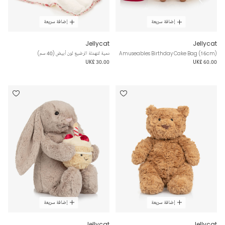
إضافة سريعة
إضافة سريعة
Jellycat
Jellycat
Amuseables Birthday Cake Bag (16cm)
دمية لتهدئة الرضيع لون أبيض (40 سم)
UK£ 30.00
UK£ 60.00
إضافة سريعة
إضافة سريعة
Jellycat
Jellycat