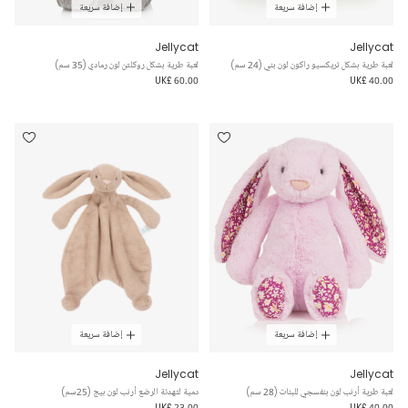
إضافة سريعة
إضافة سريعة
Jellycat
Jellycat
لعبة طرية بشكل تريكسيو راكون لون بني (24 سم)
لعبة طرية بشكل روكلتن لون رمادي (35 سم)
UK£ 60.00
UK£ 40.00
إضافة سريعة
إضافة سريعة
Jellycat
Jellycat
لعبة طرية أرنب لون بنفسجي للبنات (28 سم)
دمية لتهدئة الرضع أرنب لون بيج (25سم)
UK£ 23.00
UK£ 40.00