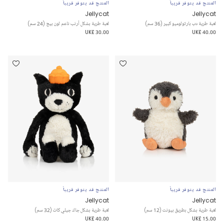
المنتج قد يتوفر قريباً
المنتج قد يتوفر قريباً
Jellycat
Jellycat
لعبة طرية دب بارثولوميو كبير (36 سم)
لعبة طرية بشكل أرنب ناعم لون بيج (24 سم)
UK£ 30.00
UK£ 40.00
المنتج قد يتوفر قريباً
المنتج قد يتوفر قريباً
Jellycat
Jellycat
لعبة طرية بشكل بطريق بيونت (12 سم)
لعبة طرية بشكل جاك جيلي كات (32 سم)
UK£ 40.00
UK£ 15.00