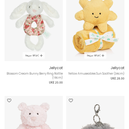
إضافة سريعة
إضافة سريعة
Jellycat
Jellycat
Blossom Cream Bunny Berry Ring Rattle
Yellow Amuseables Sun Soother (34cm)
(18cm)
UK£ 28.00
UK£ 20.00