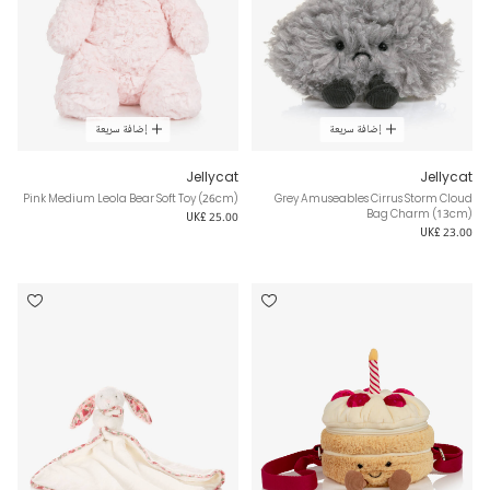
إضافة سريعة
إضافة سريعة
Jellycat
Jellycat
Pink Medium Leola Bear Soft Toy (26cm)
Grey Amuseables Cirrus Storm Cloud
Bag Charm (13cm)
UK£ 25.00
UK£ 23.00