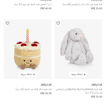
لعبة طرية على شكل الدب بارثولوميو (26 سم)
أرنب الخجول لعيد الميلاد لون بيج (31 سم)
UK£ 40.00
UK£ 25.00
إضافة سريعة
إضافة سريعة
Jellycat
Jellycat
لعبة طرية Bashful Bunny Rabbit فرو إصطناعي
لعبة طرية شكل كعكة عيد الميلاد (16 سم)
لون رمادي (31 سم)
UK£ 30.00
UK£ 25.00