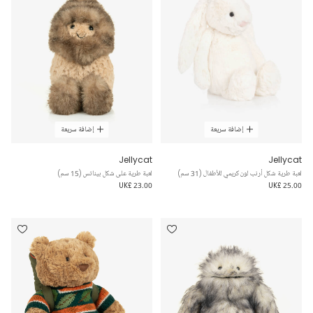
إضافة سريعة
إضافة سريعة
Jellycat
Jellycat
لعبة طرية شكل أرنب لون كريمي للأطفال (31 سم)
لعبة طرية على شكل بيناتس (15 سم)
UK£ 23.00
UK£ 25.00