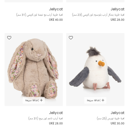
Jellycat
Jellycat
لعبة طرية بشكل أرنب بلوسوم لون كريمي (23 سم)
لعبة طرية أرنب مع نجمة لون كريمي (31 سم)
UK£ 40.00
UK£ 28.00
إضافة سريعة
إضافة سريعة
Jellycat
Jellycat
لعبة طرية نورس (25 سم)
لعبة أرنب ناعم لون بيج (31 سم)
UK£ 28.00
UK£ 30.00