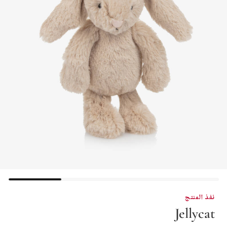
نفذ المنتج
Jellycat