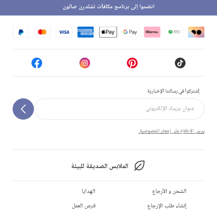
انضموا إلى برنامج مكافآت تشلدرن صالون
إشتركوا في رسالتنا الإخبارية
يرجى الاطلاع على إشعار الخصوصية.
الملابس الصديقة للبيئة
الشحن و الأرجاع
الهدايا
إنشاء طلب الإرجاع
فرص العمل