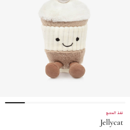
نفذ المنتج
Jellycat