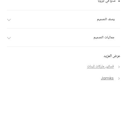
صنع في أوروبا
وصف التصميم
جماليات التصميم
عرض المزيد
فساتين ماركات للبنات
Jamiks