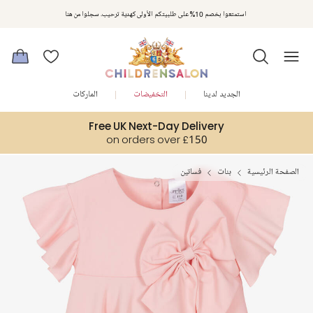
استمتعوا بخصم 10% على طلبيتكم الأولى كهدية ترحيب. سجلوا من هنا
الجديد لدينا
التخفيضات
الماركات
Free UK Next-Day Delivery
on orders over £150
الصفحة الرئيسية
بنات
فساتين