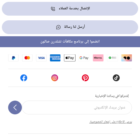
الإتصال بخدمة العملاء
أرسل لنا رسالة
انضموا إلى برنامج مكافآت تشلدرن صالون
إشتركوا في رسالتنا الإخبارية
يرجى الاطلاع على إشعار الخصوصية.