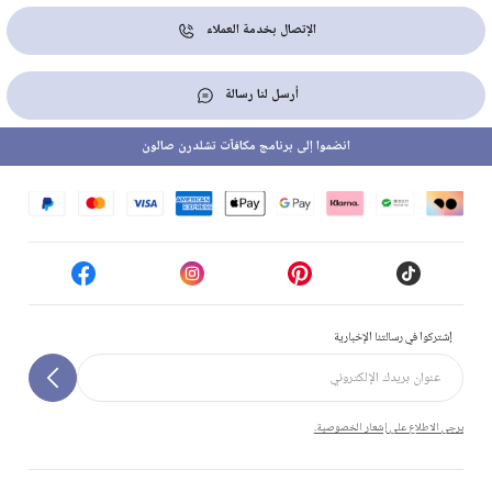
الإتصال بخدمة العملاء
أرسل لنا رسالة
انضموا إلى برنامج مكافآت تشلدرن صالون
إشتركوا في رسالتنا الإخبارية
يرجى الاطلاع على إشعار الخصوصية.