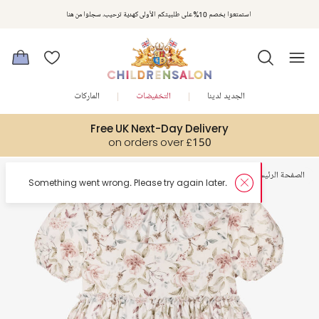
استمتعوا بخصم 10% على طلبيتكم الأولى كهدية ترحيب. سجلوا من هنا
الجديد لدينا
التخفيضات
الماركات
Free UK Next-Day Delivery
on orders over £150
الصفحة الرئيسية
بنات
فساتين
try again later.