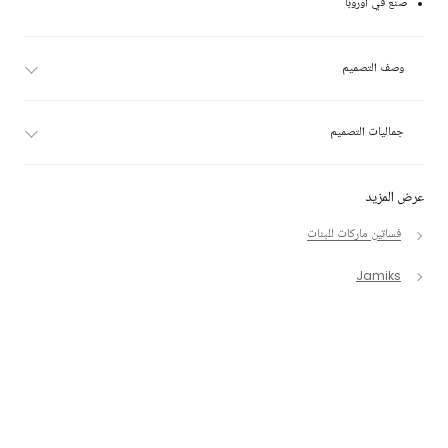
صنع في أوروبا
وصف التصميم
جماليات التصميم
عرض المزيد
فساتين ماركات للبنات
Jamiks