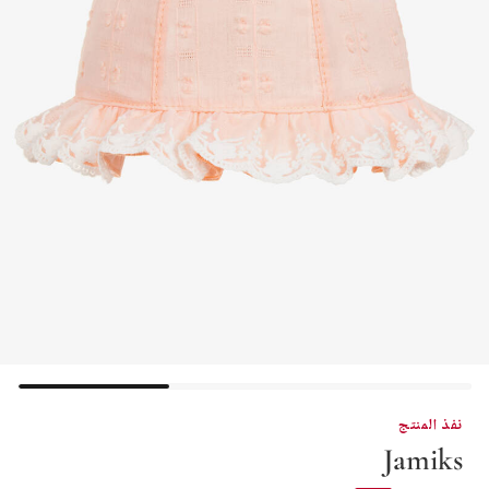
نفذ المنتج
Jamiks