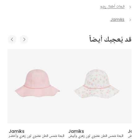
قبعات أطفال رضع
Jamiks
قد يُعجبك أيضاً
Jamiks
Jamiks
Jami
ر وأبيض
قبعة شمس قطن عضوي لون زهري وأبيض
قبعة شمس قطن عضوي لون زهري وأخضر
ق