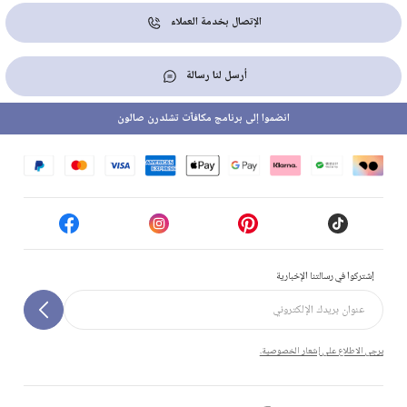
الإتصال بخدمة العملاء
أرسل لنا رسالة
انضموا إلى برنامج مكافآت تشلدرن صالون
إشتركوا في رسالتنا الإخبارية
يرجى الاطلاع على إشعار الخصوصية.