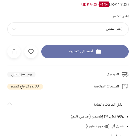
UK£ 9.00
UK£ 17.00
-45%
إختر المقاس
إختر المقاس
أضف إلى الحقيبة
التوصيل
يوم العمل التالي
المنتجات المرتجعة
28 يوم لإرجاع المنتج
دليل الخامات والعناية
95% قطن، 5% إيلاستين (جيرسي ناعم)
غسيل آلي (40 درجة مئوية)