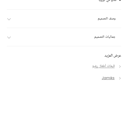
صنع في أوروبا
وصف التصميم
جماليات التصميم
عرض المزيد
قبعات أطفال رضع
Jamiks