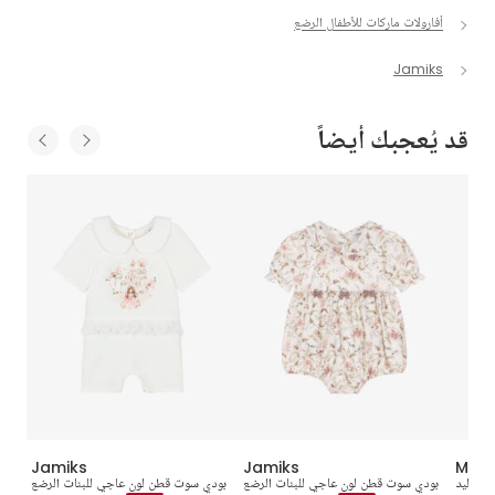
أفارولات ماركات للأطفال الرضع
Jamiks
قد يُعجبك أيضاً
Jamiks
Jamiks
Monc
لمواليد
بودي سوت قطن لون عاجي للبنات الرضع
بودي سوت قطن لون عاجي للبنات الرضع
طق