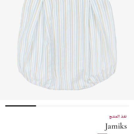
نفذ المنتج
Jamiks