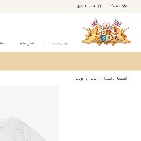
المكافآت
تسجيل الدخول
وصل حديثا
أطفال رضع
بنا
الصفحة الرئيسية
بنات
توبات