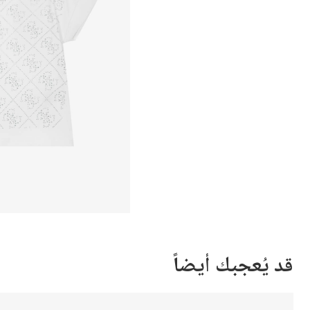
قد يُعجبك أيضاً