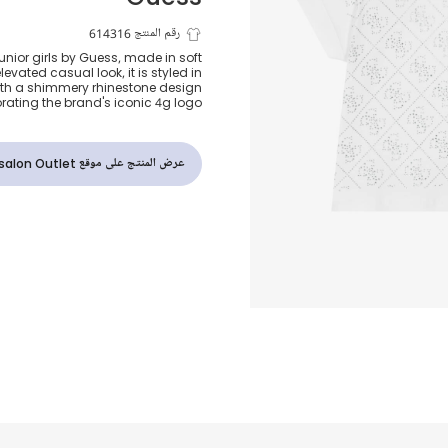
رقم المنتج 614316
 junior girls by Guess, made in soft
levated casual look, it is styled in
مرصع بأحجار ال
with a shimmery rhinestone design
orating the brand's iconic 4g logo.
أبيض للبنات
عرض المنتج على موقع Childrensalon Outlet