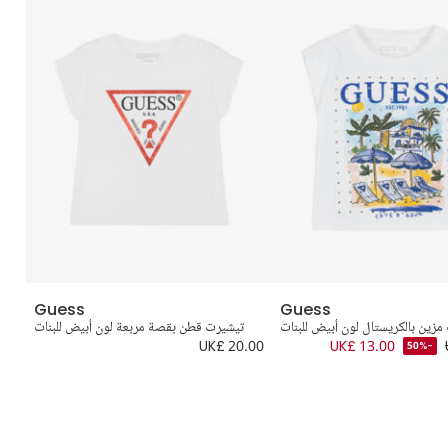
Guess
Guess
مزين بالكريستال لون أبيض للبنات
تيشيرت قطن بقصة مربعة لون أبيض للبنات
.00
UK£ 20.00
UK£ 13.00
-50%