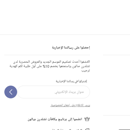
إحصلوا على رسالتنا الإخبارية
اكتشفوا أحدث تصاميم الموسم الجديد والعروض الحصرية لدى
تشلدرن صالون، واستمتعوا بخصم 10% على أول طلبية لكم كهدية
ترحيب
إشتركوا في رسالتنا الإخبارية
يرجى الاطلاع على إشعار الخصوصية.
انضموا إلى برنامج مكافآت تشلدرن صالون