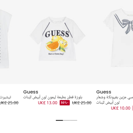
Guess
Guess
ي مزين بفيونكة وشعار
بلوزة قطن بطبعة ليمون لون أبيض للبنات
تيشيرت 
لون أبيض للبنات
UK£ 25.00
UK£ 13.00
UK£ 25.00
-50%
UK£ 10.00