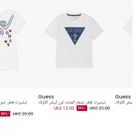
Guess
Guess
ن أبيض للأولاد
تيشيرت قطن بشعار المثلث لون أبيض للأولاد
تيشيرت قطن جيرس
UK£ 13.00
UK£ 25.00
-50%
UK£ 20.00
-50%