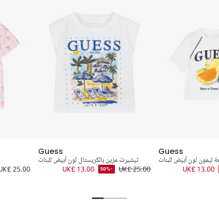
Guess
Guess
ة ليمون لون أبيض للبنات
تيشيرت مزين بالكريستال لون أبيض للبنات
UK£ 25.00
UK£ 13.00
UK£ 25.00
UK£ 13.00
-50%