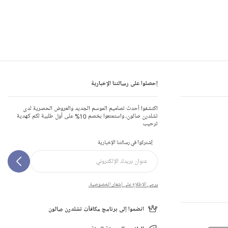
إحصلوا على رسالتنا الإخبارية
اكتشفوا أحدث تصاميم الموسم الجديد والعروض الحصرية لدى
تشلدرن صالون، واستمتعوا بخصم 10% على أول طلبية لكم كهدية
ترحيب
إشتركوا في رسالتنا الإخبارية
يرجى الاطلاع على إشعار الخصوصية.
انضموا إلى برنامج مكافآت تشلدرن صالون