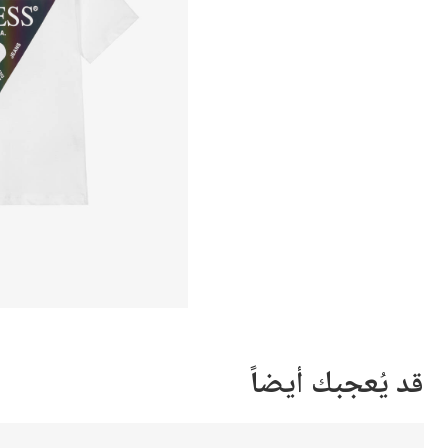
قد يُعجبك أيضاً