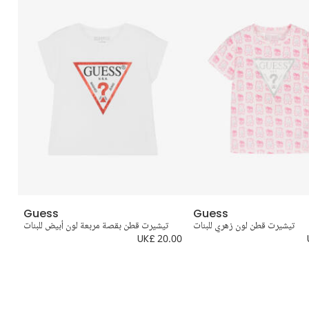
Guess
Guess
تيشيرت قطن لون زهري للبنات
تيشيرت قطن بقصة مربعة لون أبيض للبنات
.00
UK£ 20.00