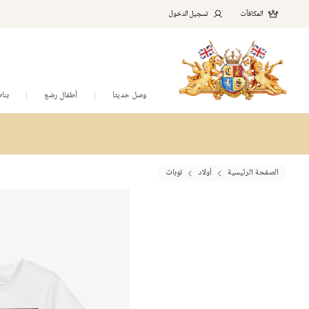
المكافآت
تسجيل الدخول
وصل حديثا
أطفال رضع
بنا
الصفحة الرئيسية
أولاد
توبات