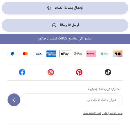
الإتصال بخدمة العملاء
أرسل لنا رسالة
انضموا إلى برنامج مكافآت تشلدرن صالون
إشتركوا في رسالتنا الإخبارية
يرجى الاطلاع على إشعار الخصوصية.