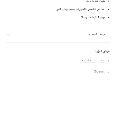
يغسل بعناية باليد
التعرض للشمس والكلور قد يسبب بهتان اللون
موقع الطبعة قد يختلف
وصف التصميم
عرض المزيد
ملابس سباحة للبنات
Guess