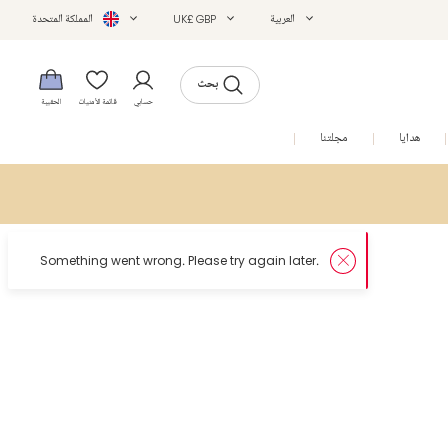
العربية
UK£ GBP
المملكة المتحدة
بحث
حسابي
قائمة الأمنيات
الحقيبة
هدايا
مجلتنا
التخفيضات