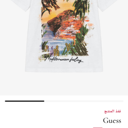
نفذ المنتج
Guess