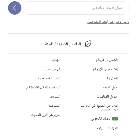
يرجى الاطلاع على إشعار الخصوصية.
الملابس الصديقة للبيئة
الشحن و الأرجاع
الهدايا
إنشاء طلب الإرجاع
فرص العمل
إتصل بنا
إشعار الخصوصية
حول الموقع
استخدام الذكاء الاصطناعي
جدول المقاسات
الشروط
تقرير عن الفجوة في الرواتب
المساعدة
بين الجنسين
تقرير عن الرق الحديث
الحياد الكربوني
جديد
التزاماتنا البيئية