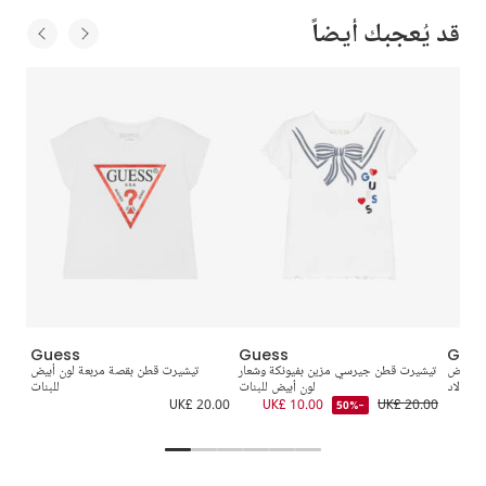
قد يُعجبك أيضاً
Guess
Guess
Gue
ون أبيض
تيشيرت قطن جيرسي مزين بفيونكة وشعار
تيشيرت قطن بقصة مربعة لون أبيض
للأولاد
لون أبيض للبنات
للبنات
0.00
UK£ 20.00
UK£ 10.00
UK£ 20.00
UK
-50%