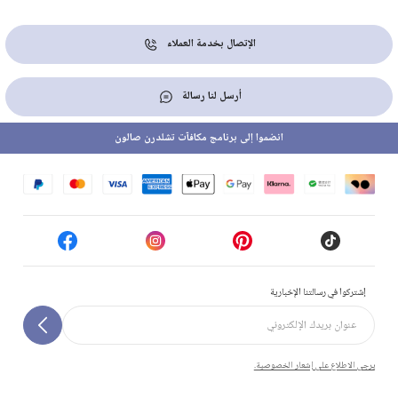
الإتصال بخدمة العملاء
أرسل لنا رسالة
انضموا إلى برنامج مكافآت تشلدرن صالون
إشتركوا في رسالتنا الإخبارية
يرجى الاطلاع على إشعار الخصوصية.