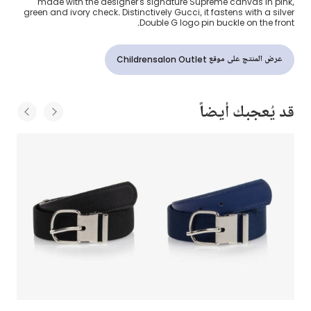
made with the designer's signature Supreme canvas in pink,
green and ivory check. Distinctively Gucci, it fastens with a silver
Double G logo pin buckle on the front.
عرض المنتج على موقع Childrensalon Outlet
قد يُعجبك أيضاً