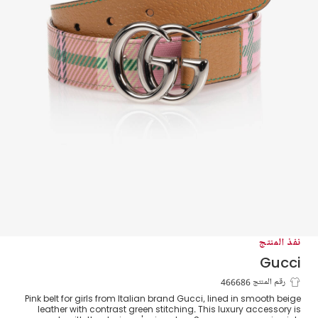
نفذ المنتج
Gucci
حزام كانفاس وجلد لون زهري للبنات
رقم المنتج 466686
Pink belt for girls from Italian brand Gucci, lined in smooth beige
leather with contrast green stitching. This luxury accessory is