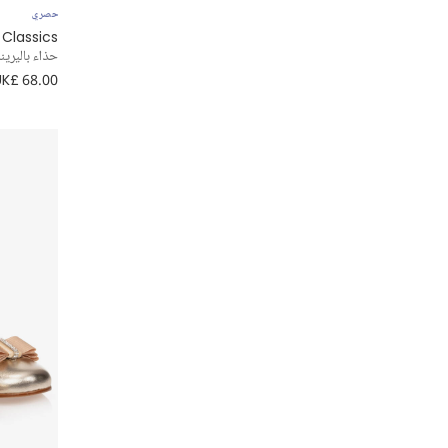
حصري
Stella McCartney Kids
 Classics
حذاء باليرين
Tommy Hilfiger
UK£ 68.00
Versace