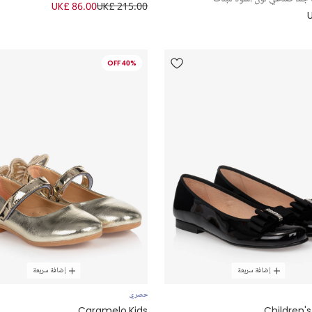
UK£ 86.00
UK£ 215.00
40% OFF
إضافة سريعة
إضافة سريعة
حصري
Caramelo Kids
Children's