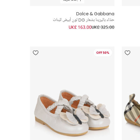
Dolce & Gabbana
حذاء باليرينا بشعار DG لون أبيض للبنات
UK£ 163.00
UK£ 325.00
50% OFF