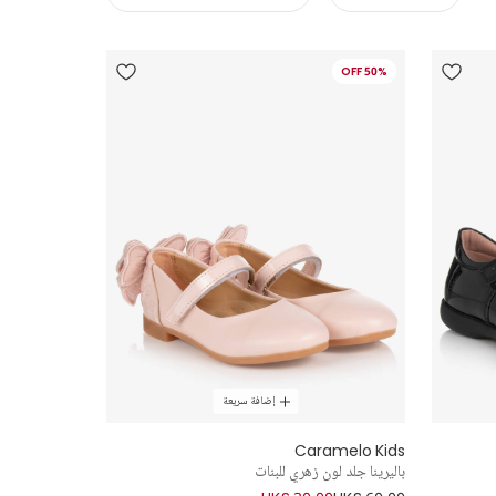
50% OFF
إضافة سريعة
Caramelo Kids
باليرينا جلد لون زهري للبنات