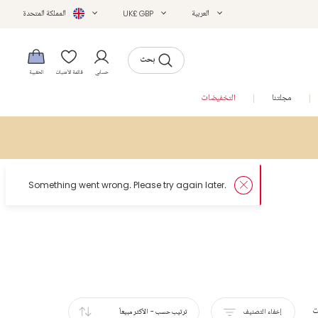
العربية
UK£ GBP
المملكة المتحدة
بحث
حسابي
قائمة الأمنيات
الحقيبة
مجلتنا
التخفيضات
ت
إخفاء التصنيف
ترتيب حسب
-
الأكثر مبيعاً