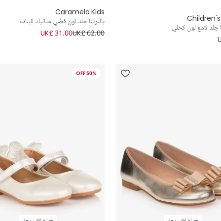
Caramelo Kids
Children's
باليرينا جلد لون فضّي متاليك للبنات
ا جلد لامع لون كحلي
UK£ 31.00
UK£ 62.00
50% OFF
إضافة سريعة
إضافة سريعة