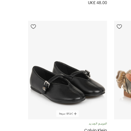
UK£ 48.00
إضافة سريعة
الموسم الجديد
Calvin Klein