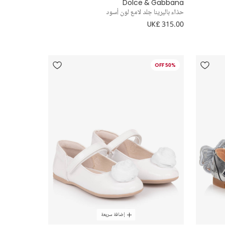
Dolce & Gabbana
حذاء باليرينا جلد لامع لون أسود
UK£ 315.00
50% OFF
إضافة سريعة