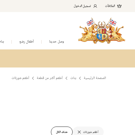
المكافآت
تسجيل الدخول
وصل حديثا
أطفال رضع
بنا
الصفحة الرئيسية
بنات
أطقم أكثر من قطعة
أطقم شورتات
أطقم شورتات
حذف الكل