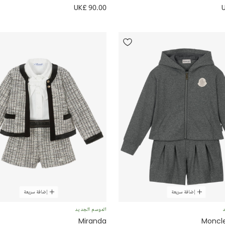
UK£ 90.00
إضافة سريعة
إضافة سريعة
د
الموسم الجديد
Miranda
Moncle