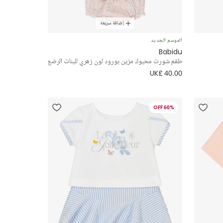
إضافة سريعة
الموسم الجديد
Babidu
طقم شورت محبوك مزين بورود لون زهري للبنات الرضع
UK£ 40.00
60% OFF