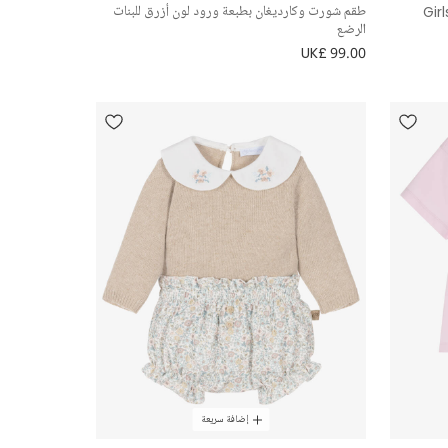
Gir
طقم شورت وكارديغان بطبعة ورود لون أزرق للبنات
الرضع
UK£ 99.00
إضافة سريعة