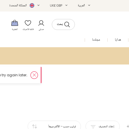
العربية
UK£ GBP
المملكة المتحدة
بحث
حسابي
قائمة الأمنيات
الحقيبة
هدايا
مجلتنا
التخفيضات
ت
إخفاء التصنيف
ترتيب حسب
-
الأكثر مبيعاً