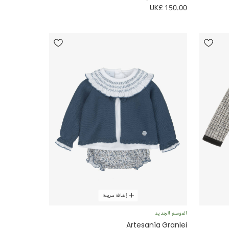
UK£ 150.00
إضافة سريعة
الموسم الجديد
Artesanía Granlei