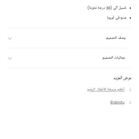
غسيل آلي (30 درجة مئوية)
صنع في أوروبا
وصف التصميم
جماليات التصميم
عرض المزيد
أطقم منسقة للأطفال الرضع
Babidu