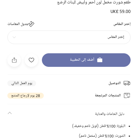
طقم شورت مخمل لون أحمر وأبيض للبنات الرضع
UK£ 59.00
إختر المقاس
جدول المقاسات
إختر المقاس
أضف إلى الحقيبة
التوصيل
يوم العمل التالي
المنتجات المرتجعة
28 يوم لإرجاع المنتج
دليل الخامات والعناية
البلوزة: 100% قطن (تويل ناعم وخفيف)
الشورت: 100% قطن (مخمل ناعم)