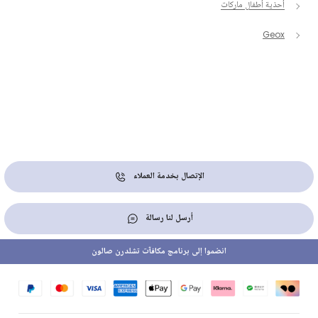
أحذية أطفال ماركات
Geox
الإتصال بخدمة العملاء
أرسل لنا رسالة
انضموا إلى برنامج مكافآت تشلدرن صالون