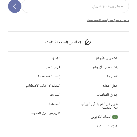
يرجى الاطلاع على إشعار الخصوصية.
الملابس الصديقة للبيئة
الشحن و الأرجاع
الهدايا
إنشاء طلب الإرجاع
فرص العمل
إتصل بنا
إشعار الخصوصية
حول الموقع
استخدام الذكاء الاصطناعي
جدول المقاسات
الشروط
تقرير عن الفجوة في الرواتب
المساعدة
بين الجنسين
تقرير عن الرق الحديث
الحياد الكربوني
جديد
التزاماتنا البيئية