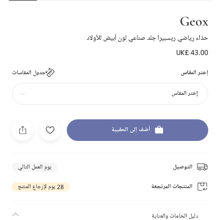
Geox
حذاء رياضي ريسبيرا جلد صناعي لون أبيض للأولاد
UK£ 43.00
إختر المقاس
جدول المقاسات
إختر المقاس
أضف إلى الحقيبة
التوصيل
يوم العمل التالي
المنتجات المرتجعة
28 يوم لإرجاع المنتج
دليل الخامات والعناية