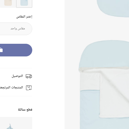
إختر المقاس
التوصيل
المنتجات المرتجعة
قطع مماثلة