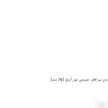
ي بير قطن جيرسي لون أزرق (78 سم)