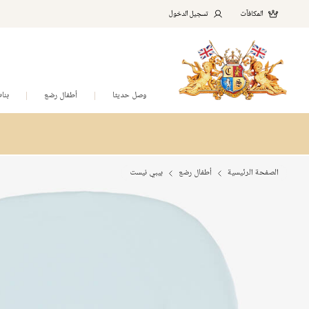
المكافآت
تسجيل الدخول
وصل حديثا
أطفال رضع
بنا
الصفحة الرئيسية
أطفال رضع
بيبي نيست