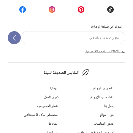
إشتركوا في رسالتنا الإخبارية
يرجى الاطلاع على إشعار الخصوصية.
الملابس الصديقة للبيئة
الشحن و الأرجاع
الهدايا
إنشاء طلب الإرجاع
فرص العمل
إتصل بنا
إشعار الخصوصية
حول الموقع
استخدام الذكاء الاصطناعي
جدول المقاسات
الشروط
تقرير عن الفجوة في الرواتب
المساعدة