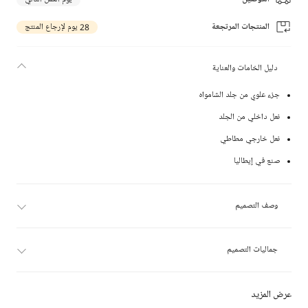
المنتجات المرتجعة
28 يوم لإرجاع المنتج
دليل الخامات والعناية
جزء علوي من جلد الشامواه
نعل داخلي من الجلد
نعل خارجي مطاطي
صنع في إيطاليا
وصف التصميم
جماليات التصميم
عرض المزيد