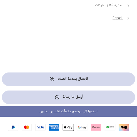
أحذية أطفال ماركات
Fendi
الإتصال بخدمة العملاء
أرسل لنا رسالة
انضموا إلى برنامج مكافآت تشلدرن صالون