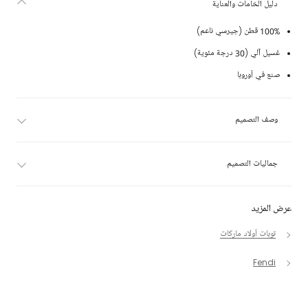
دليل الخامات والعناية
100% قطن (جيرسي ناعم)
غسيل آلي (30 درجة مئوية)
صنع في أوروبا
وصف التصميم
جماليات التصميم
عرض المزيد
توبات أولاد ماركات
Fendi