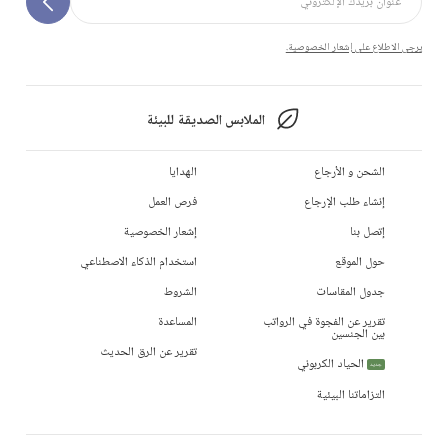
يرجى الاطلاع على إشعار الخصوصية.
الملابس الصديقة للبيئة
الشحن و الأرجاع
الهدايا
إنشاء طلب الإرجاع
فرص العمل
إتصل بنا
إشعار الخصوصية
حول الموقع
استخدام الذكاء الاصطناعي
جدول المقاسات
الشروط
تقرير عن الفجوة في الرواتب
المساعدة
بين الجنسين
تقرير عن الرق الحديث
الحياد الكربوني
جديد
التزاماتنا البيئية