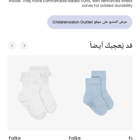
inside. They have comfortable ribbed cuffs, with reinforced stress
zones for added durability.
عرض المنتج على موقع Childrensalon Outlet
قد يُعجبك أيضاً
Falke
Falke
Falk