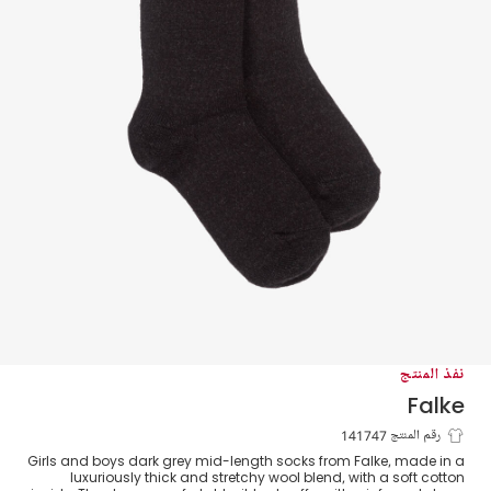
نفذ المنتج
Falke
جوارب قصيرة صوف لون رمادي غامق
رقم المنتج 141747
Girls and boys dark grey mid-length socks from Falke, made in a
luxuriously thick and stretchy wool blend, with a soft cotton