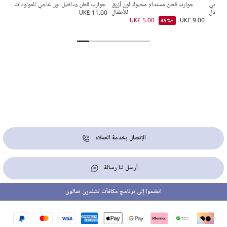
ن عاجي
جوارب قطن مستدام محبوك لون أزرق
جوارب قطن ودانتيل لون عاجي للمولودات
للأطفال
للأطفال
UK£ 11.00
2.00
UK£ 5.00
UK£ 9.00
-45%
الإتصال بخدمة العملاء
أرسل لنا رسالة
انضموا إلى برنامج مكافآت تشلدرن صالون