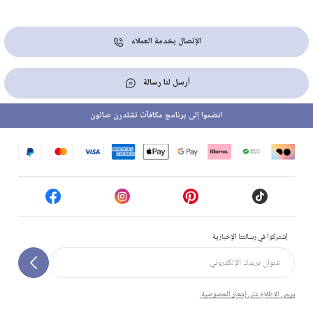
الإتصال بخدمة العملاء
أرسل لنا رسالة
انضموا إلى برنامج مكافآت تشلدرن صالون
إشتركوا في رسالتنا الإخبارية
يرجى الاطلاع على إشعار الخصوصية.