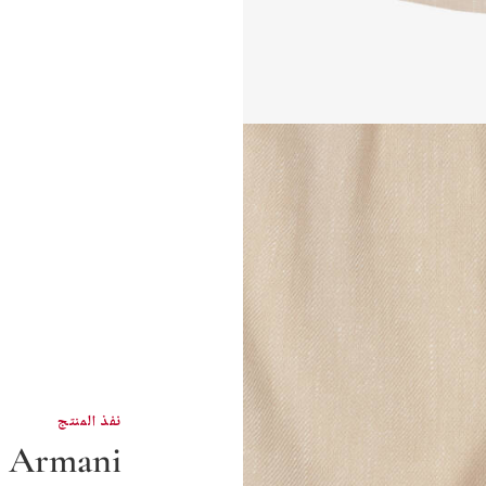
نفذ المنتج
 Armani