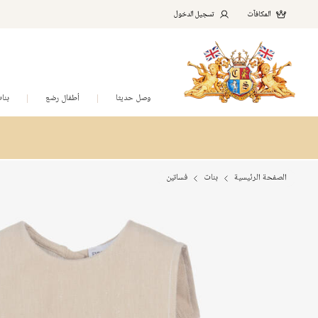
المكافآت
تسجيل الدخول
وصل حديثا
أطفال رضع
بنا
الصفحة الرئيسية
بنات
فساتين