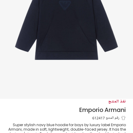
نفذ المنتج
Emporio Armani
هودي بشعار النسر قطن لون كحلي للأولاد
رقم المنتج 612417
Super stylish navy blue hoodie for boys by luxury label Emporio
Armani, made in soft, lightweight, double-faced jersey. It has the