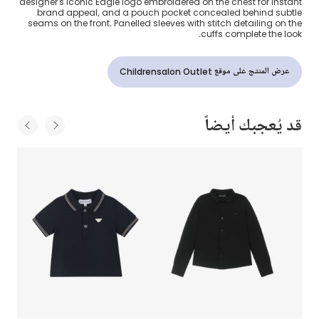
designer's iconic Eagle logo embroidered on the chest for instant
brand appeal, and a pouch pocket concealed behind subtle
seams on the front. Panelled sleeves with stitch detailing on the
cuffs complete the look.
عرض المنتج على موقع Childrensalon Outlet
قد يُعجبك أيضاً