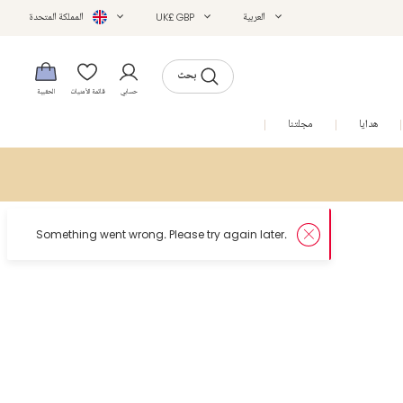
العربية
UK£ GBP
المملكة المتحدة
بحث
حسابي
قائمة الأمنيات
الحقيبة
هدايا
مجلتنا
التخفيضات