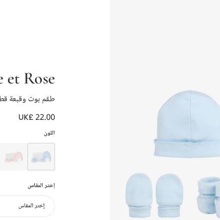
 et Rose
طقم بوت وقبعة قطن
UK£ 22.00
اللون
إختر المقاس
إختر المقاس