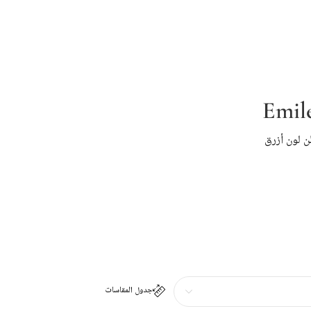
Emile
 لون أزرق
جدول المقاسات