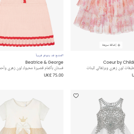
إضافة سريعة
المنتج قد يتوفر قريباً
Beatrice & George
Coeur by Child
طبقات لون زهري وبرتقالي للبنات
فستان بأكمام قصيرة محبوك لون زهري وأحمر
UK£ 75.00