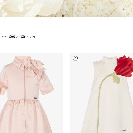
عرض
1-60
من
699
منتجا