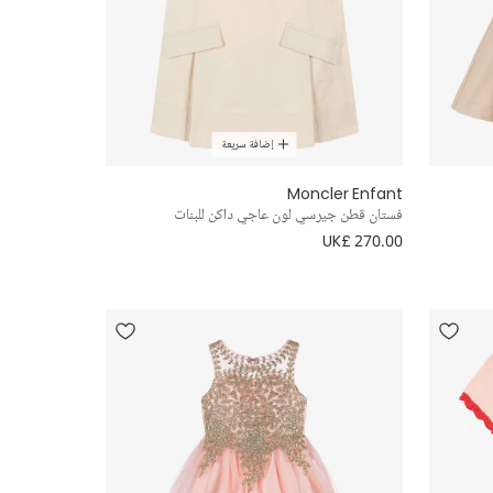
إضافة سريعة
Moncler Enfant
فستان قطن جيرسي لون عاجي داكن للبنات
UK£ 270.00