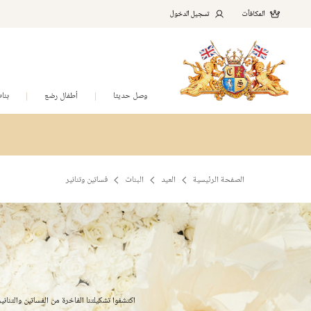
المكافآت
تسجيل الدخول
وصل حديثا
أطفال رضع
بنا
الصفحة الرئيسية
العيد
البنات
فساتين وتنانير
اكتشفوا تشكيلتنا الفاخرة من الفساتين والتنان