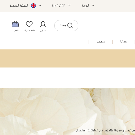
العربية
UK£ GBP
المملكة المتحدة
بحث
حسابي
قائمة الأمنيات
الحقيبة
هدايا
مجلتنا
التخفيضات
رتريت وجونونا والمزيد من الماركات العالمية.