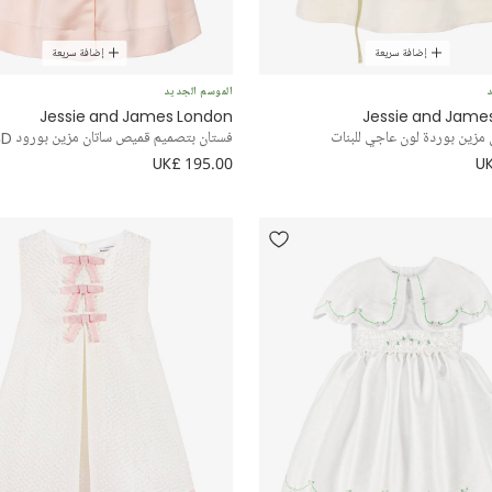
إضافة سريعة
إضافة سريعة
د
الموسم الجديد
Jessie and James London
Jessie and Jame
 مزين بوردة لون عاجي للبنات
فستان بتصميم قميص ساتان مزين بورود 3D لون زهري
UK£ 195.00
UK