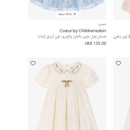
إضافة سريعة
حصري
Coeur by Childrensalon
فستان تول مزين بالخرز والورود لون أزرق للبنات
UK£ 135.00