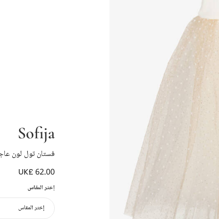
Sofija
فستان تول لون عاجي
UK£ 62.00
إختر المقاس
إختر المقاس