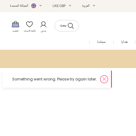
العربية
UK£ GBP
المملكة المتحدة
بحث
حسابي
قائمة الأمنيات
الحقيبة
هدايا
مجلتنا
التخفيضات