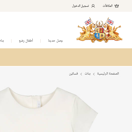
المكافآت
تسجيل الدخول
وصل حديثا
أطفال رضع
بنا
الصفحة الرئيسية
بنات
فساتين