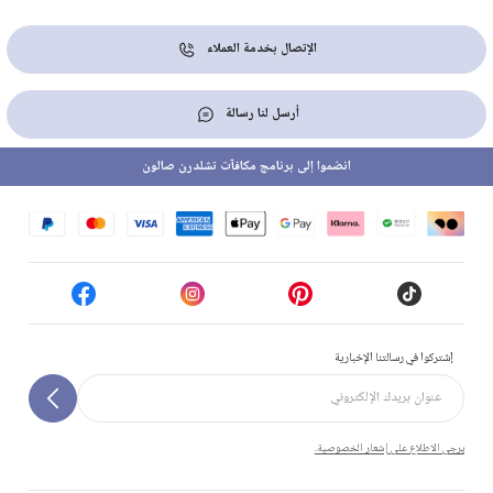
الإتصال بخدمة العملاء
أرسل لنا رسالة
انضموا إلى برنامج مكافآت تشلدرن صالون
إشتركوا في رسالتنا الإخبارية
يرجى الاطلاع على إشعار الخصوصية.