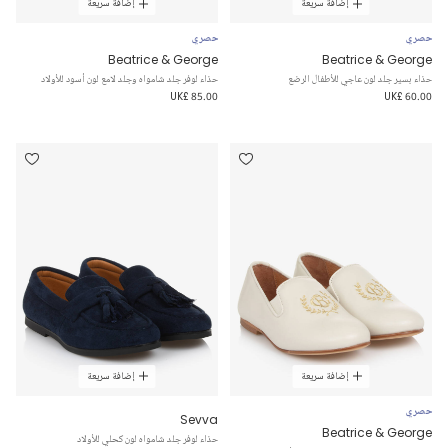
إضافة سريعة
إضافة سريعة
حصري
حصري
Beatrice & George
Beatrice & George
حذاء بسير جلد لون عاجي للأطفال الرضع
حذاء لوفر جلد شامواه وجلد لامع لون أسود للأولاد
UK£ 85.00
UK£ 60.00
إضافة سريعة
إضافة سريعة
حصري
Sevva
Beatrice & George
حذاء لوفر جلد شامواه لون كحلي للأولاد