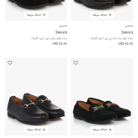
إضافة سريعة
إضافة سريعة
حصري
حصري
Sevva
Sevva
حذاء لوفر جلد صناعي لون أسود للأولاد
حذاء لوفر مخمل لون أسود للأولاد
UK£ 42.00
UK£ 42.00
إضافة سريعة
إضافة سريعة