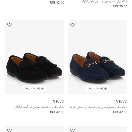
حذاء لوفر بشعار ذهبي جلد لون عاجي للأولاد
UK£ 42.00
UK£ 75.00
إضافة سريعة
إضافة سريعة
Sevva
Sevva
حذاء لوفر بتفصيل معدني جلد شامواه لون كحلي للأولاد
حذاء لوفر جلد شامواه صناعي لون أسود للأولاد
UK£ 42.00
UK£ 42.00