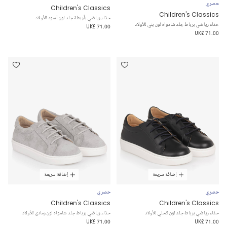
حصري
Children's Classics
Children's Classics
حذاء رياضي بأربطة جلد لون أسود للأولاد
حذاء رياضي برباط جلد شامواه لون بني للأولاد
UK£ 71.00
UK£ 71.00
إضافة سريعة
إضافة سريعة
حصري
حصري
Children's Classics
Children's Classics
حذاء رياضي برباط جلد لون كحلي للأولاد
حذاء رياضي برباط جلد شامواه لون رمادي للأولاد
UK£ 71.00
UK£ 71.00