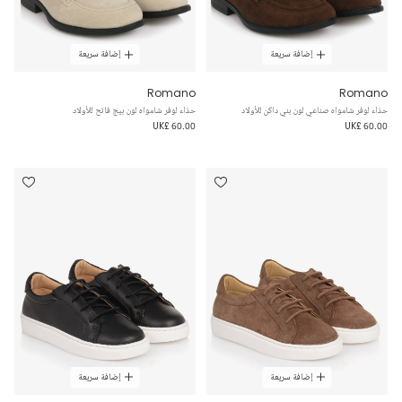
إضافة سريعة
إضافة سريعة
Romano
Romano
حذاء لوفر شامواه صناعي لون بني داكن للأولاد
حذاء لوفر شامواه لون بيج فاتح للأولاد
UK£ 60.00
UK£ 60.00
إضافة سريعة
إضافة سريعة