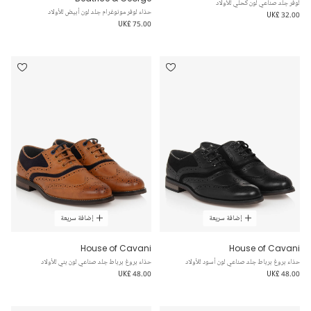
لوفر جلد صناعي لون كحلي للأولاد
حذاء لوفر مونوغرام جلد لون أبيض للأولاد
UK£ 32.00
UK£ 75.00
إضافة سريعة
إضافة سريعة
House of Cavani
House of Cavani
حذاء بروغ برباط جلد صناعي لون أسود للأولاد
حذاء بروغ برباط جلد صناعي لون بني للأولاد
UK£ 48.00
UK£ 48.00