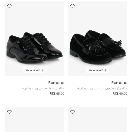
إضافة سريعة
إضافة سريعة
Romano
Romano
حذاء لوفر مخمل مزين بشراشيب لون أسود للأولاد
حذاء برباط جلد صناعي لون أسود للأولاد
UK£ 65.00
UK£ 60.00