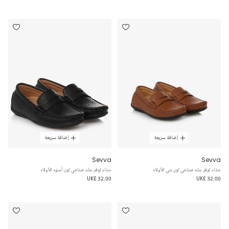
إضافة سريعة
إضافة سريعة
Sevva
Sevva
حذاء لوفر جلد صناعي لون بني للأولاد
حذاء لوفر جلد صناعي لون أسود للأولاد
UK£ 32.00
UK£ 32.00