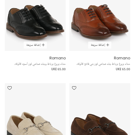
إضافة سريعة
إضافة سريعة
Romano
Romano
حذاء بروغ برباط جلد صناعي لون بني فاتح للأولاد
حذاء بروغ برباط وجلد صناعي لون أسود للأولاد
UK£ 65.00
UK£ 65.00