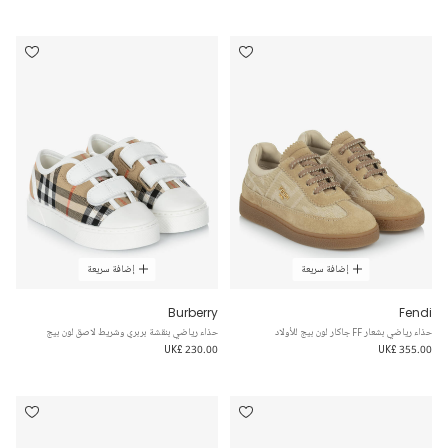
إضافة سريعة
إضافة سريعة
Burberry
Fendi
حذاء رياضي بشعار FF جاكار لون بيج للأولاد
حذاء رياضي بنقشة بربري وشريط لاصق لون بيج
UK£ 230.00
UK£ 355.00