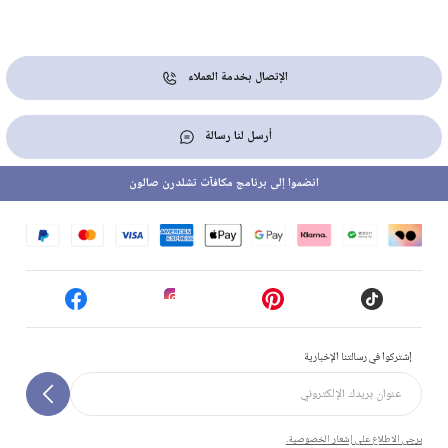
الإتصال بخدمة العملاء
أرسل لنا رسالة
انضموا إلى برنامج مكافآت تشلدرن صالون
إشتركوا في رسالتنا الإخبارية
يرجى الاطلاع على إشعار الخصوصية.