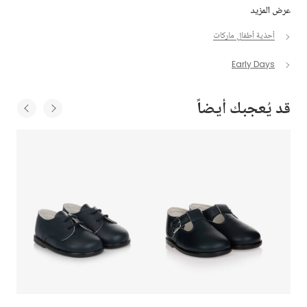
عرض المزيد
أحذية أطفال ماركات
Early Days
قد يُعجبك أيضاً