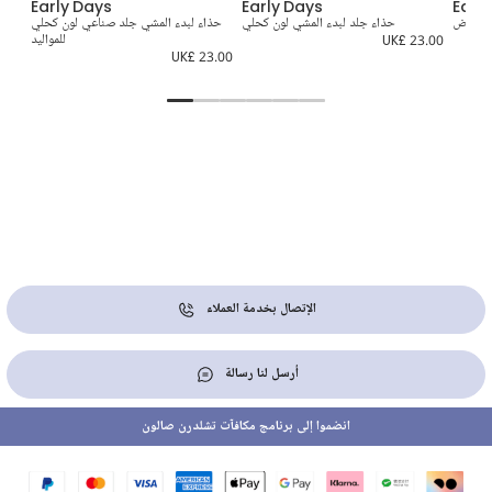
Early Days
Early Days
Earl
ون أبيض
حذاء جلد لبدء المشي لون كحلي
حذاء لبدء المشي جلد صناعي لون كحلي
حذاء
UK£ 23.00
للمواليد
4.00
UK£ 23.00
الإتصال بخدمة العملاء
أرسل لنا رسالة
انضموا إلى برنامج مكافآت تشلدرن صالون