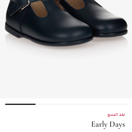
نفذ المنتج
Early Days