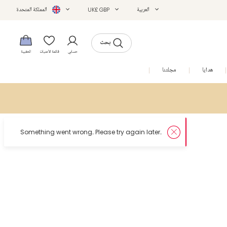
العربية
UK£ GBP
المملكة المتحدة
بحث
حسابي
قائمة الأمنيات
الحقيبة
هدايا
مجلتنا
التخفيضات