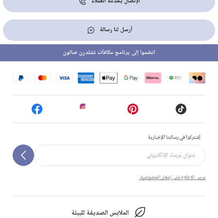
الإتصال بخدمة العملاء
أرسل لنا رسالة
انضموا إلى برنامج مكافآت تشلدرن صالون
إشتركوا في رسالتنا الإخبارية
يرجى الاطلاع على إشعار الخصوصية.
الملابس الصديقة للبيئة