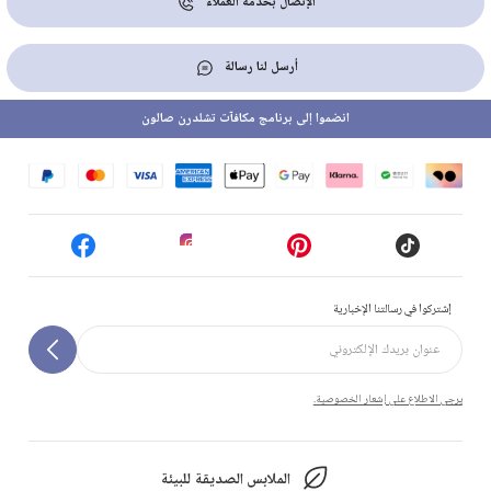
الإتصال بخدمة العملاء
أرسل لنا رسالة
انضموا إلى برنامج مكافآت تشلدرن صالون
إشتركوا في رسالتنا الإخبارية
يرجى الاطلاع على إشعار الخصوصية.
الملابس الصديقة للبيئة