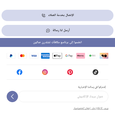
الإتصال بخدمة العملاء
أرسل لنا رسالة
انضموا إلى برنامج مكافآت تشلدرن صالون
إشتركوا في رسالتنا الإخبارية
يرجى الاطلاع على إشعار الخصوصية.