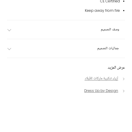
CE Certified
Keep away from fire
وصف التصميم
جماليات التصميم
عرض المزيد
أزياء تنكرية ماركات للأولاد
Dress Up by Design