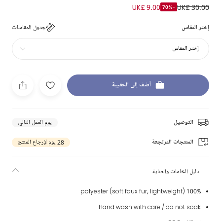
UK£ 9.00
UK£ 30.00
-70%
إختر المقاس
جدول المقاسات
إختر المقاس
أضف إلى الحقيبة
التوصيل
يوم العمل التالي
المنتجات المرتجعة
28 يوم لإرجاع المنتج
دليل الخامات والعناية
100% polyester (soft faux fur, lightweight)
Hand wash with care / do not soak