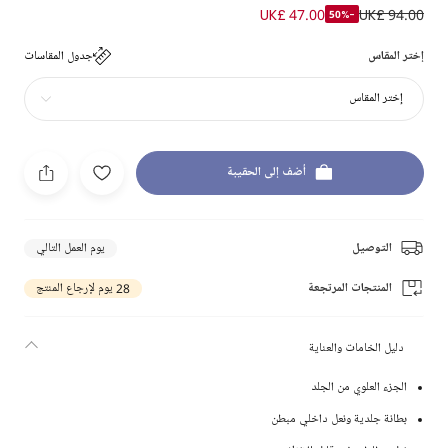
UK£ 47.00
UK£ 94.00
-50%
إختر المقاس
جدول المقاسات
إختر المقاس
أضف إلى الحقيبة
التوصيل
يوم العمل التالي
المنتجات المرتجعة
28 يوم لإرجاع المنتج
دليل الخامات والعناية
الجزء العلوي من الجلد
بطانة جلدية ونعل داخلي مبطن