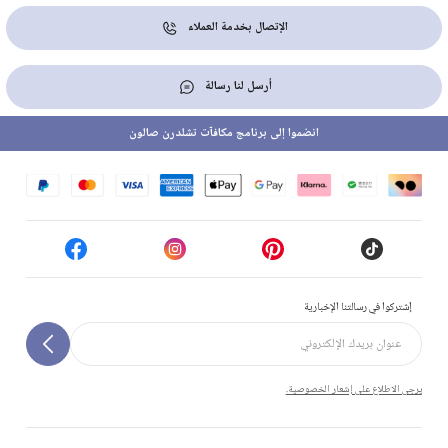
الإتصال بخدمة العملاء
أرسل لنا رسالة
انضموا إلى برنامج مكافآت تشلدرن صالون
إشتركوا في رسالتنا الإخبارية
يرجى الاطلاع على إشعار الخصوصية.