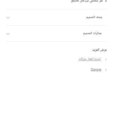
نعل مطاطي غير قابل للانزلاق
وصف التصميم
جماليات التصميم
عرض المزيد
أحذية أطفال ماركات
Donsje